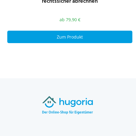
rechtssicher abrechnen
ab
79,90
€
Zum Produkt