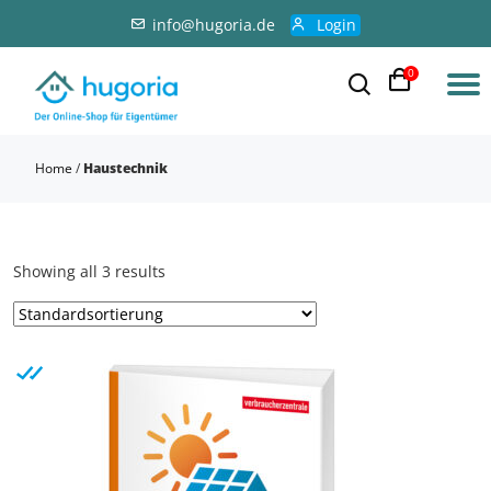
info@hugoria.de
Login
0
Home
/
Haustechnik
Showing all 3 results