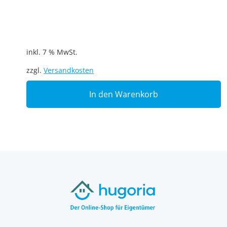
inkl. 7 % MwSt.
zzgl.
Versandkosten
In den Warenkorb