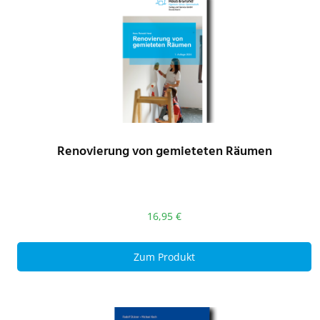
Renovierung von gemieteten Räumen
16,95
€
Zum Produkt