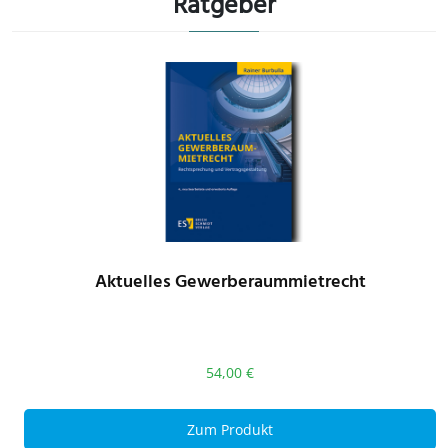
Ratgeber
Aktuelles Gewerberaummietrecht
54,00
€
Zum Produkt