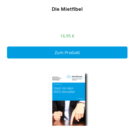
Die Mietfibel
16,95
€
Zum Produkt