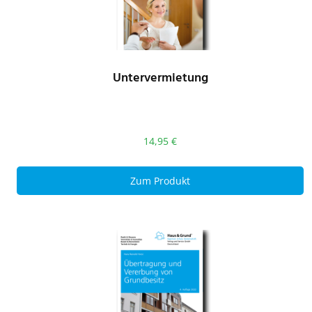
Untervermietung
14,95
€
Zum Produkt