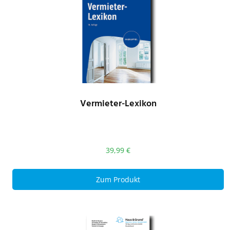
Vermieter-Lexikon
39,99
€
Zum Produkt