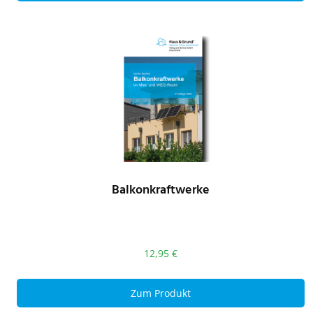
Balkonkraftwerke
12,95
€
Zum Produkt