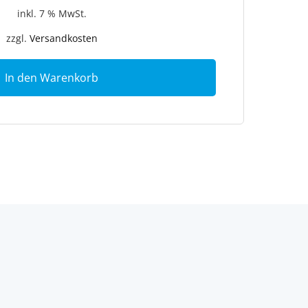
inkl. 7 % MwSt.
zzgl.
Versandkosten
In den Warenkorb