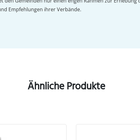
etet den Gemeinden nur einen engen Rahmen zur Erhebun
nd Empfehlungen ihrer Verbände.
Ähnliche Produkte