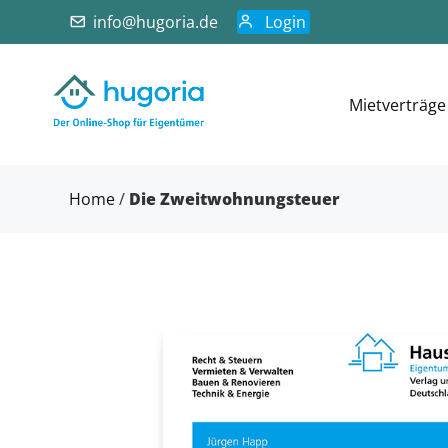
info@hugoria.de
Login
Mietverträge
Home
/
Die Zweitwohnungsteuer