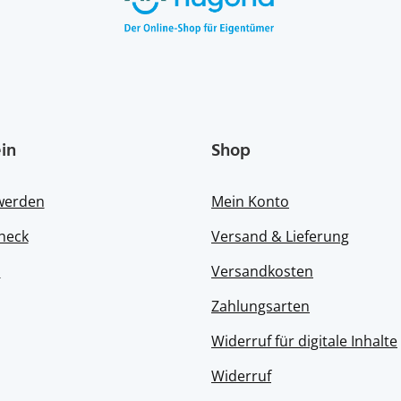
in
Shop
 werden
Mein Konto
heck
Versand & Lieferung
s
Versandkosten
Zahlungsarten
Widerruf für digitale Inhalte
Widerruf