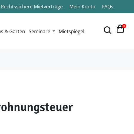
Rechtssichere Mietverträge
Mein Konto
FAQs
0
s & Garten
Seminare
Mietspiegel
wohnungsteuer