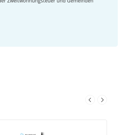
g der Zweitwohnungsteuer und Gemeinden