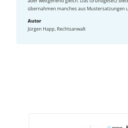
aber weitgehend gleich. Das Grundgesetz bi
übernahmen manches aus Mustersatzungen u
Autor
Jürgen Happ, Rechtsanwalt