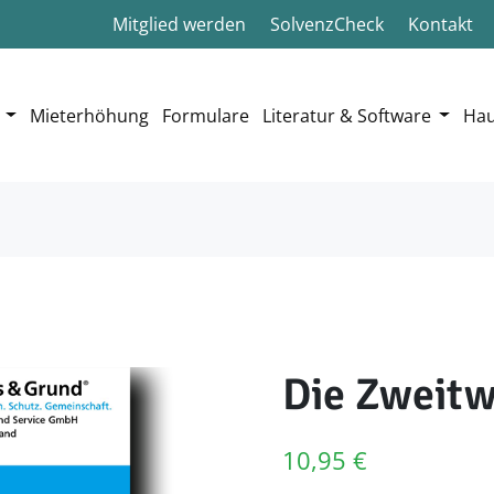
Mitglied werden
SolvenzCheck
Kontakt
Mieterhöhung
Formulare
Literatur & Software
Hau
Die Zweit
10,95
€