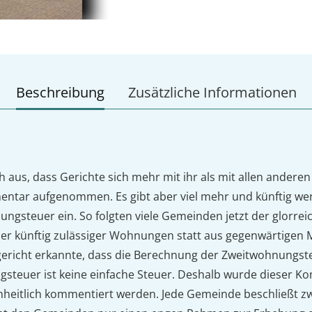
Beschreibung
Zusätzliche Informationen
aus, dass Gerichte sich mehr mit ihr als mit allen anderen
entar aufgenommen. Es gibt aber viel mehr und künftig 
ungsteuer ein. So folgten viele Gemeinden jetzt der glorr
aber künftig zulässiger Wohnungen statt aus gegenwärtige
richt erkannte, dass die Berechnung der Zweitwohnungste
gsteuer ist keine einfache Steuer. Deshalb wurde dieser K
itlich kommentiert werden. Jede Gemeinde beschließt zwar 