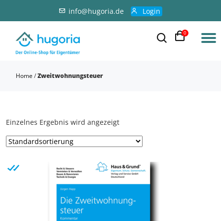
info@hugoria.de
Login
0
Home
/
Zweitwohnungsteuer
Einzelnes Ergebnis wird angezeigt