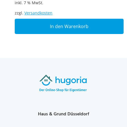
inkl. 7 % MwSt.
zzgl.
Versandkosten
In den Warenkorb
Haus & Grund Düsseldorf