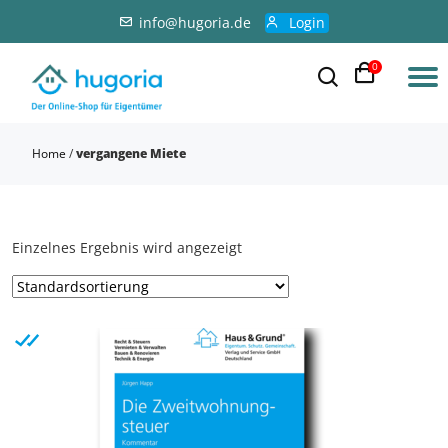
info@hugoria.de
Login
0
Home
/
vergangene Miete
Einzelnes Ergebnis wird angezeigt