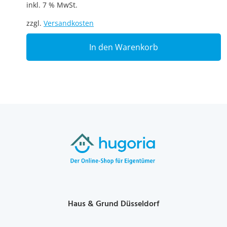
inkl. 7 % MwSt.
zzgl.
Versandkosten
In den Warenkorb
Haus & Grund Düsseldorf