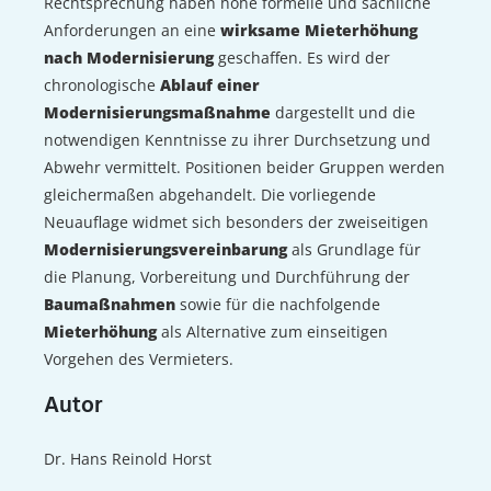
Rechtsprechung haben hohe formelle und sachliche
Anforderungen an eine
wirksame Mieterhöhung
nach Modernisierung
geschaffen. Es wird der
chronologische
Ablauf einer
Modernisierungsmaßnahme
dargestellt und die
notwendigen Kenntnisse zu ihrer Durchsetzung und
Abwehr vermittelt. Positionen beider Gruppen werden
gleichermaßen abgehandelt. Die vorliegende
Neuauflage widmet sich besonders der zweiseitigen
Modernisierungsvereinbarung
als Grundlage für
die Planung, Vorbereitung und Durchführung der
Baumaßnahmen
sowie für die nachfolgende
Mieterhöhung
als Alternative zum einseitigen
Vorgehen des Vermieters.
Autor
Dr. Hans Reinold Horst