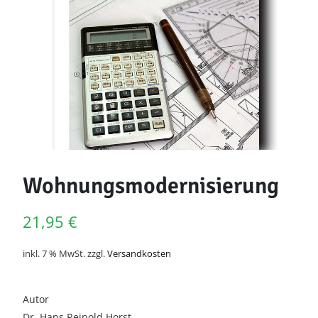
Wohnungsmodernisierung
21,95
€
inkl. 7 % MwSt.
zzgl.
Versandkosten
Autor
Dr. Hans Reinold Horst