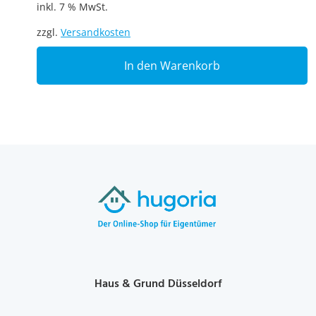
inkl. 7 % MwSt.
zzgl.
Versandkosten
In den Warenkorb
Haus & Grund Düsseldorf