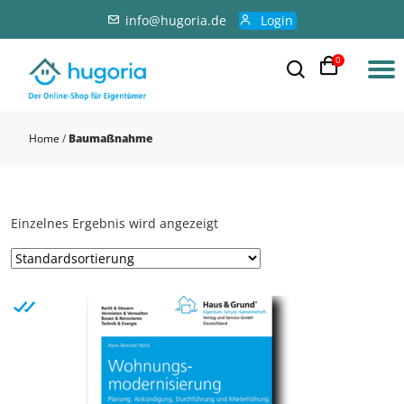
info@hugoria.de
Login
0
Home
/
Baumaßnahme
Einzelnes Ergebnis wird angezeigt