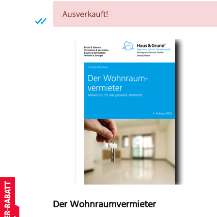
Ausverkauft!
Der Wohnraumvermieter