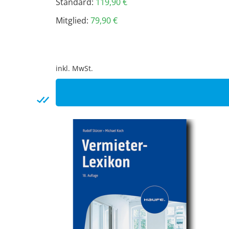
Standard:
119,90
€
Mitglied:
79,90
€
inkl. MwSt.