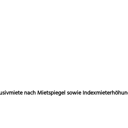
klusivmiete nach Mietspiegel sowie Indexmieterhöhu