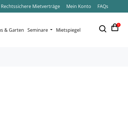
Rechtssichere Mietverträge
Mein Konto
FAQs
0
s & Garten
Seminare
Mietspiegel