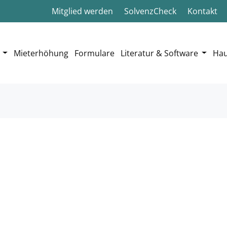
Mitglied werden
SolvenzCheck
Kontakt
Mieterhöhung
Formulare
Literatur & Software
Hau