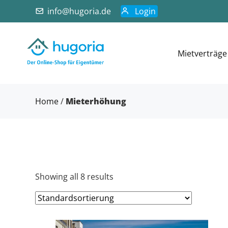
info@hugoria.de
Login
Mietverträge
Home
/
Mieterhöhung
Showing all 8 results