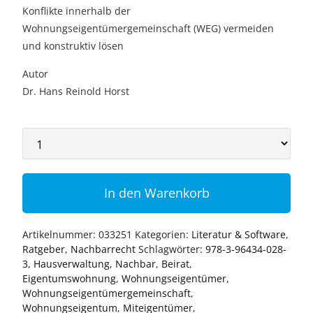
Konflikte innerhalb der
Wohnungseigentümergemeinschaft (WEG) vermeiden
und konstruktiv lösen
Autor
Dr. Hans Reinold Horst
In den Warenkorb
Artikelnummer:
033251
Kategorien:
Literatur & Software
,
Ratgeber
,
Nachbarrecht
Schlagwörter:
978-3-96434-028-
3
,
Hausverwaltung
,
Nachbar
,
Beirat
,
Eigentumswohnung
,
Wohnungseigentümer
,
Wohnungseigentümergemeinschaft
,
Wohnungseigentum
,
Miteigentümer
,