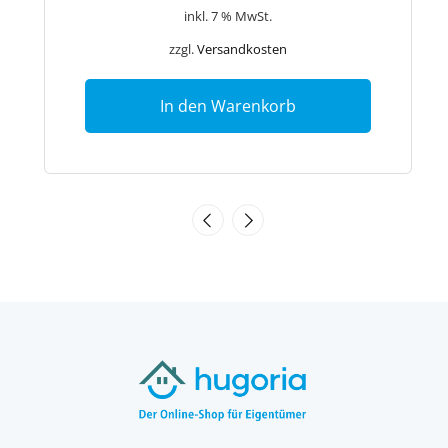
inkl. 7 % MwSt.
zzgl.
Versandkosten
In den Warenkorb