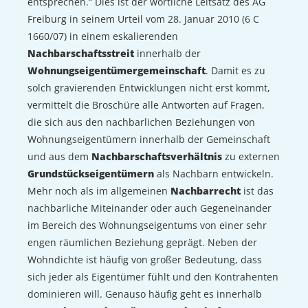
entsprechen.“ Dies ist der wörtliche Leitsatz des AG
Freiburg in seinem Urteil vom 28. Januar 2010 (6 C
1660/07) in einem eskalierenden
Nachbarschaftsstreit
innerhalb der
Wohnungseigentümergemeinschaft
. Damit es zu
solch gravierenden Entwicklungen nicht erst kommt,
vermittelt die Broschüre alle Antworten auf Fragen,
die sich aus den nachbarlichen Beziehungen von
Wohnungseigentümern innerhalb der Gemeinschaft
und aus dem
Nachbarschaftsverhältnis
zu externen
Grundstückseigentümern
als Nachbarn entwickeln.
Mehr noch als im allgemeinen
Nachbarrecht
ist das
nachbarliche Miteinander oder auch Gegeneinander
im Bereich des Wohnungseigentums von einer sehr
engen räumlichen Beziehung geprägt. Neben der
Wohndichte ist häufig von großer Bedeutung, dass
sich jeder als Eigentümer fühlt und den Kontrahenten
dominieren will. Genauso häufig geht es innerhalb