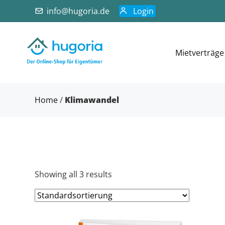
info@hugoria.de
Login
Mietverträge
Home
/
Klimawandel
Showing all 3 results