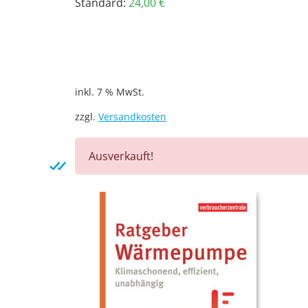
Standard:
24,00
€
inkl. 7 % MwSt.
zzgl.
Versandkosten
Ausverkauft!