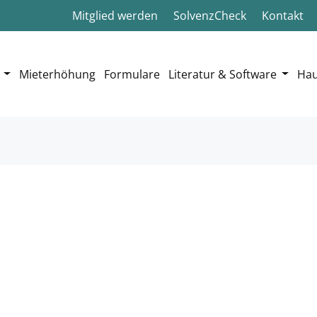
Mitglied werden
SolvenzCheck
Kontakt
Mieterhöhung
Formulare
Literatur & Software
Hau