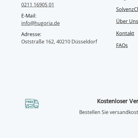
0211 16905 01
SolvenzC
E-Mail:
Über Un
info@hugoria.de
Kontakt
Adresse:
Oststraße 162, 40210 Düsseldorf
FAQs
Kostenloser Ve
Bestellen Sie versandkost