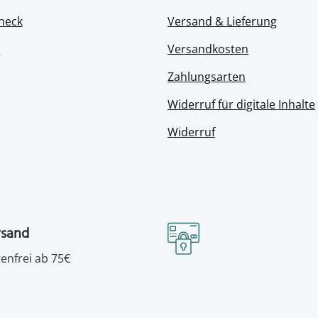
heck
Versand & Lieferung
s
Versandkosten
Zahlungsarten
Widerruf für digitale Inhalte
Widerruf
rsand
enfrei ab 75€