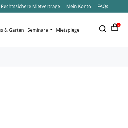
Rechtssichere Mietverträge
Mein Konto
FAQs
0
s & Garten
Seminare
Mietspiegel