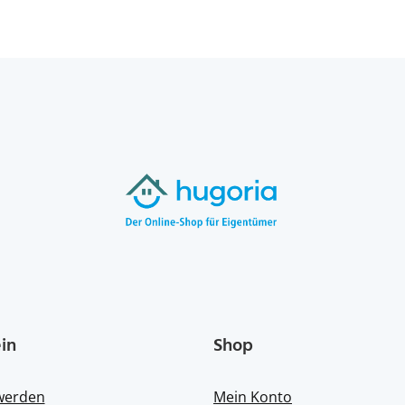
in
Shop
 werden
Mein Konto