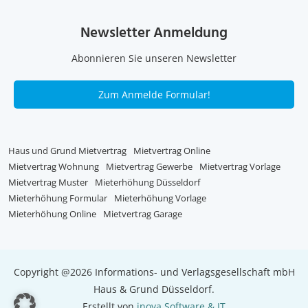
Newsletter Anmeldung
Abonnieren Sie unseren Newsletter
Zum Anmelde Formular!
Haus und Grund Mietvertrag
Mietvertrag Online
Mietvertrag Wohnung
Mietvertrag Gewerbe
Mietvertrag Vorlage
Mietvertrag Muster
Mieterhöhung Düsseldorf
Mieterhöhung Formular
Mieterhöhung Vorlage
Mieterhöhung Online
Mietvertrag Garage
Copyright @2026 Informations- und Verlagsgesellschaft mbH
Haus & Grund Düsseldorf.
Erstellt von
inoya Software & IT