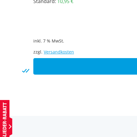
Standard:
10,95
€
inkl. 7 % MwSt.
zzgl.
Versandkosten