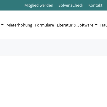
Mitglied werden
SolvenzCheck
Kontakt
Mieterhöhung
Formulare
Literatur & Software
Hau