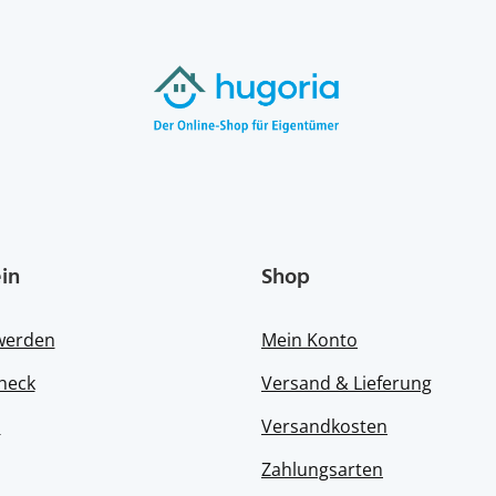
in
Shop
 werden
Mein Konto
heck
Versand & Lieferung
s
Versandkosten
Zahlungsarten