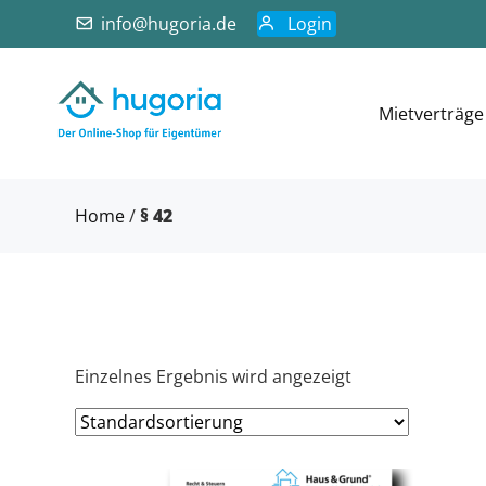
info@hugoria.de
Login
Mietverträge
Home
/
§ 42
Einzelnes Ergebnis wird angezeigt