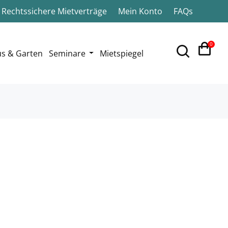
Rechtssichere Mietverträge
Mein Konto
FAQs
0
s & Garten
Seminare
Mietspiegel