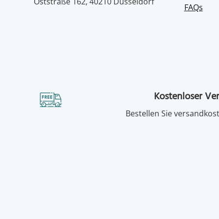
Oststraße 162, 40210 Düsseldorf
FAQs
Kostenloser Ve
Bestellen Sie versandkost