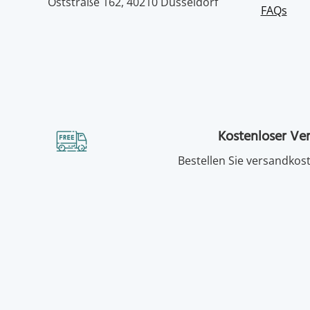
Oststraße 162, 40210 Düsseldorf
FAQs
Kostenloser Ve
Bestellen Sie versandkost