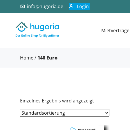
info@hugoria.de
Login
Mietverträge
Home
/
140 Euro
Einzelnes Ergebnis wird angezeigt