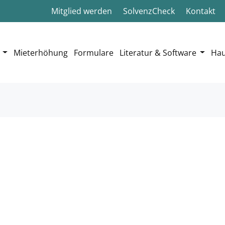
Mitglied werden
SolvenzCheck
Kontakt
Mieterhöhung
Formulare
Literatur & Software
Hau