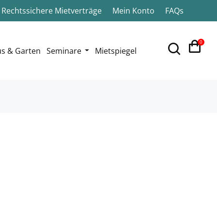
Rechtssichere Mietverträge
Mein Konto
FAQs
0
s & Garten
Seminare
Mietspiegel