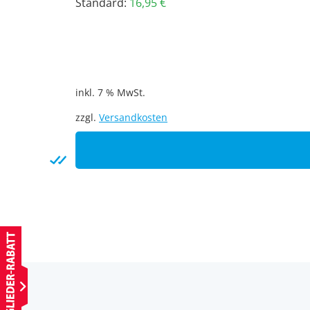
Standard:
16,95
€
inkl. 7 % MwSt.
zzgl.
Versandkosten