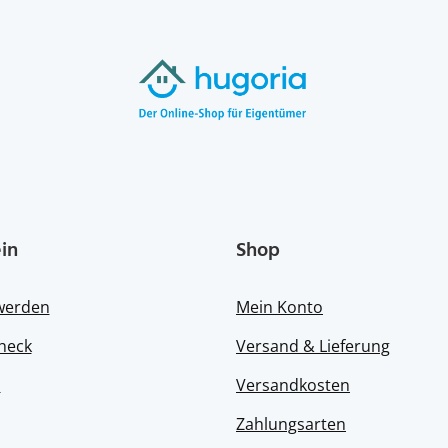
in
Shop
 werden
Mein Konto
heck
Versand & Lieferung
s
Versandkosten
Zahlungsarten