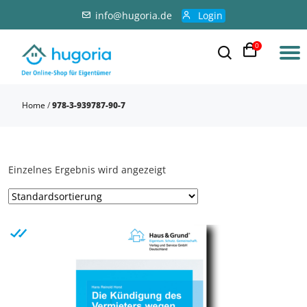
info@hugoria.de
Login
0
Home
/
978-3-939787-90-7
Einzelnes Ergebnis wird angezeigt