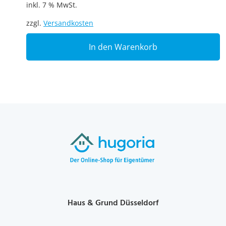
inkl. 7 % MwSt.
zzgl.
Versandkosten
In den Warenkorb
Haus & Grund Düsseldorf