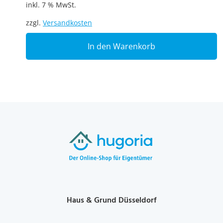
inkl. 7 % MwSt.
zzgl.
Versandkosten
In den Warenkorb
Haus & Grund Düsseldorf