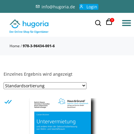
info@hugoria.de
Login
0
Home
/
978-3-96434-001-6
Einzelnes Ergebnis wird angezeigt