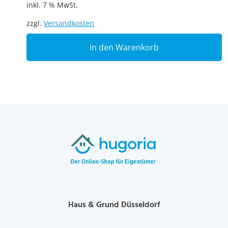
inkl. 7 % MwSt.
zzgl.
Versandkosten
In den Warenkorb
Haus & Grund Düsseldorf