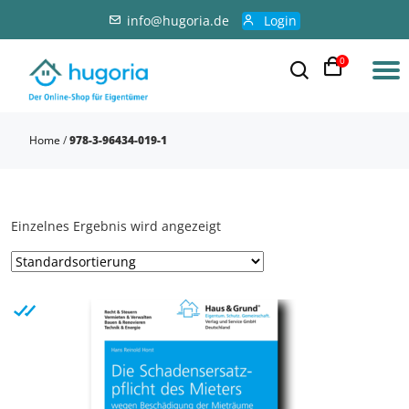
info@hugoria.de
Login
0
Home
/
978-3-96434-019-1
Einzelnes Ergebnis wird angezeigt