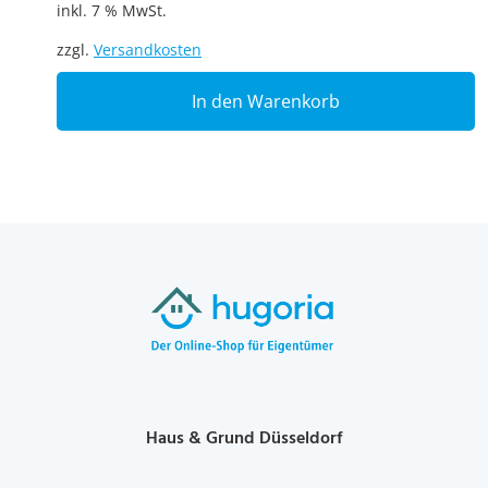
inkl. 7 % MwSt.
zzgl.
Versandkosten
In den Warenkorb
Haus & Grund Düsseldorf