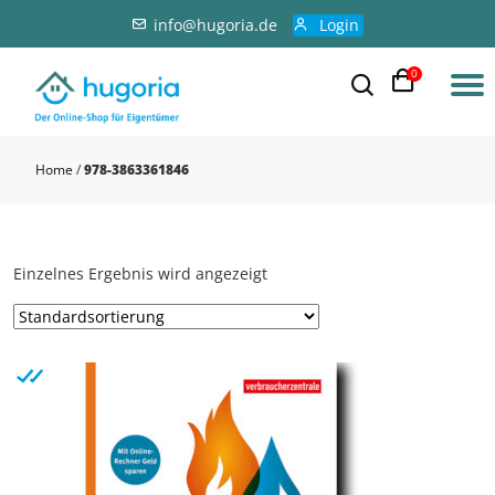
info@hugoria.de
Login
0
Home
/
978-3863361846
Einzelnes Ergebnis wird angezeigt