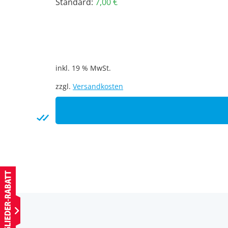
Standard:
7,00
€
inkl. 19 % MwSt.
zzgl.
Versandkosten