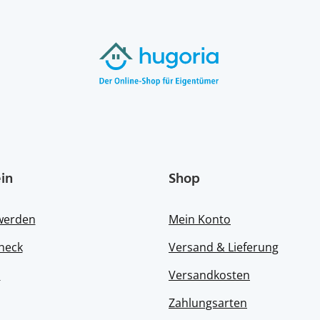
in
Shop
 werden
Mein Konto
heck
Versand & Lieferung
s
Versandkosten
Zahlungsarten