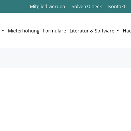
Mitglied werden
SolvenzCheck
Kontakt
Mieterhöhung
Formulare
Literatur & Software
Hau