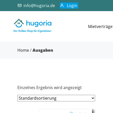
info@hugoria.de
Login
Mietverträge
Home
/
Ausgaben
Einzelnes Ergebnis wird angezeigt