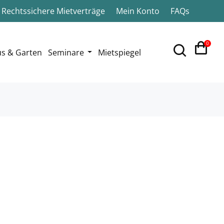
Rechtssichere Mietverträge
Mein Konto
FAQs
0
s & Garten
Seminare
Mietspiegel