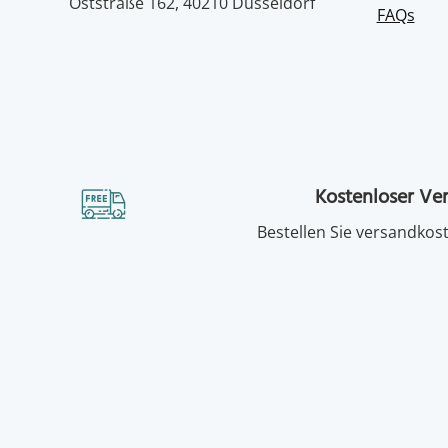
Oststraße 162, 40210 Düsseldorf
FAQs
Kostenloser Ve
Bestellen Sie versandkost