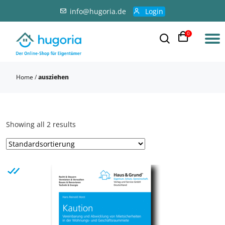
info@hugoria.de
Login
0
Home
/
ausziehen
Showing all 2 results