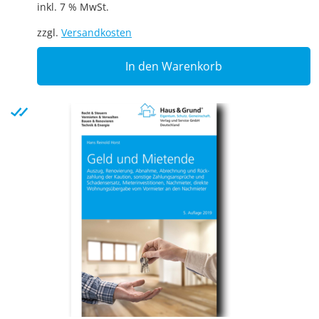
inkl. 7 % MwSt.
zzgl.
Versandkosten
In den Warenkorb