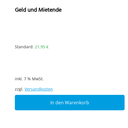
Geld und Mietende
Standard:
21,95
€
inkl. 7 % MwSt.
zzgl.
Versandkosten
In den Warenkorb