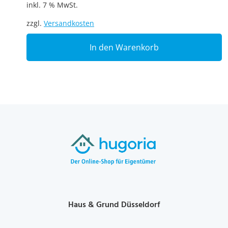
inkl. 7 % MwSt.
zzgl.
Versandkosten
In den Warenkorb
Haus & Grund Düsseldorf