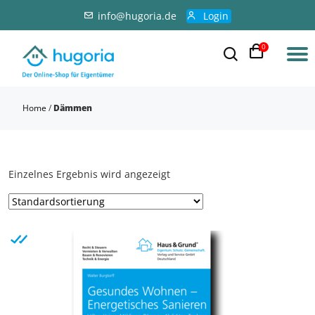
info@hugoria.de
Login
0
Home
/
Dämmen
Einzelnes Ergebnis wird angezeigt