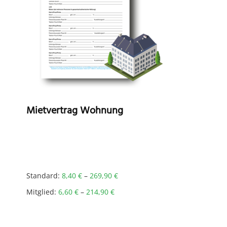
Mietvertrag Wohnung
Standard:
8,40
€
–
269,90
€
Mitglied:
6,60
€
–
214,90
€