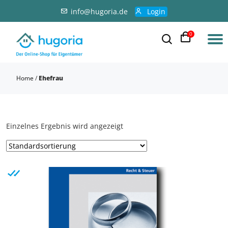
info@hugoria.de
Login
0
Home
/
Ehefrau
Einzelnes Ergebnis wird angezeigt