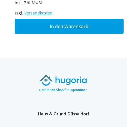
inkl. 7 % MwSt.
zzgl.
Versandkosten
In den Warenkorb
Haus & Grund Düsseldorf