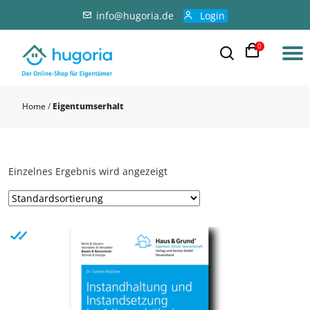
info@hugoria.de
Login
0
Home
/
Eigentumserhalt
Einzelnes Ergebnis wird angezeigt