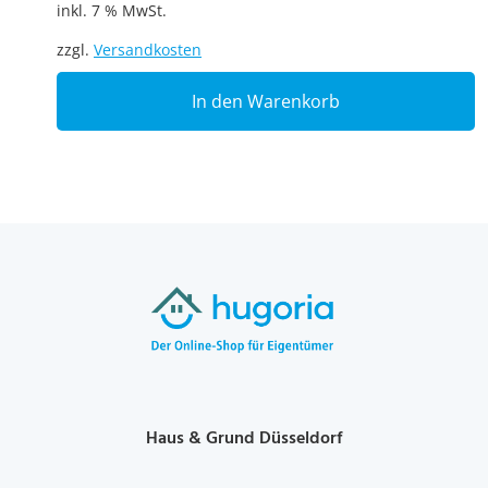
inkl. 7 % MwSt.
zzgl.
Versandkosten
In den Warenkorb
Haus & Grund Düsseldorf