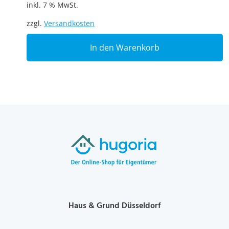
inkl. 7 % MwSt.
zzgl.
Versandkosten
In den Warenkorb
Haus & Grund Düsseldorf