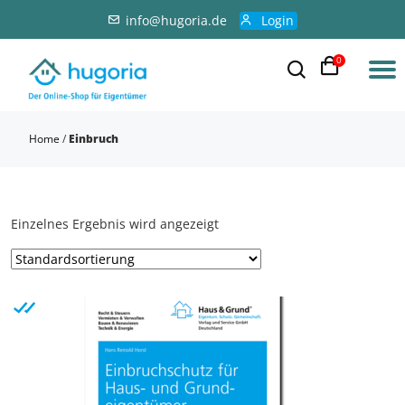
info@hugoria.de
Login
0
Home
/
Einbruch
Einzelnes Ergebnis wird angezeigt