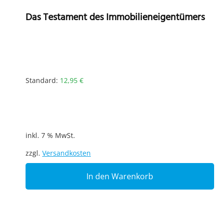
Das Testament des Immobilieneigentümers
Standard:
12,95
€
inkl. 7 % MwSt.
zzgl.
Versandkosten
In den Warenkorb