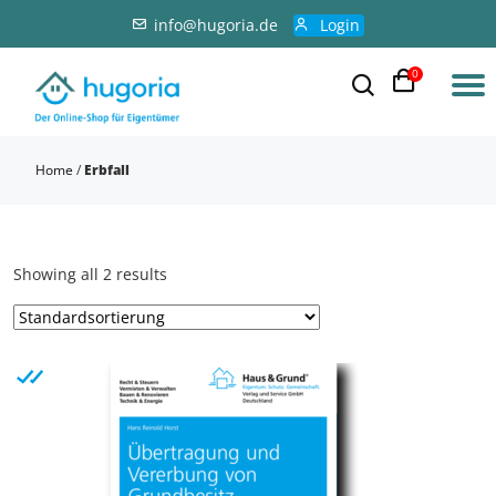
info@hugoria.de
Login
0
Home
/
Erbfall
Showing all 2 results