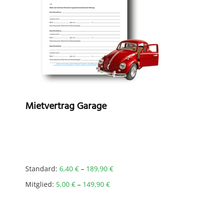
Mietvertrag Garage
Standard:
6,40
€
–
189,90
€
Mitglied:
5,00
€
–
149,90
€