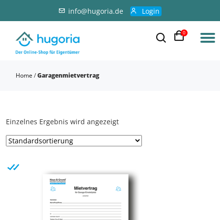
info@hugoria.de
Login
0
Home
/
Garagenmietvertrag
Einzelnes Ergebnis wird angezeigt