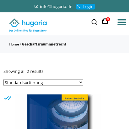
info@hugoria.de
Login
0
Home
/
Geschäftsraummietrecht
Showing all 2 results