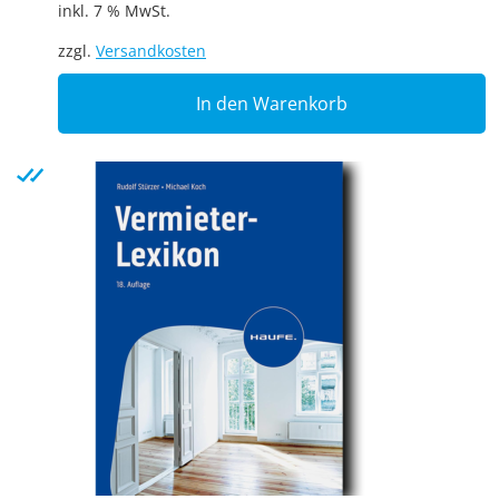
inkl. 7 % MwSt.
zzgl.
Versandkosten
In den Warenkorb