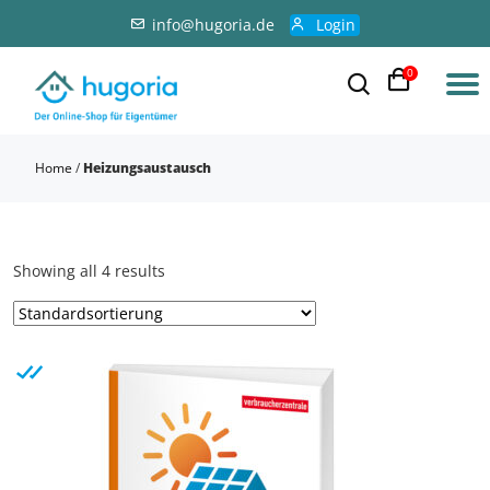
info@hugoria.de
Login
0
Home
/
Heizungsaustausch
Showing all 4 results