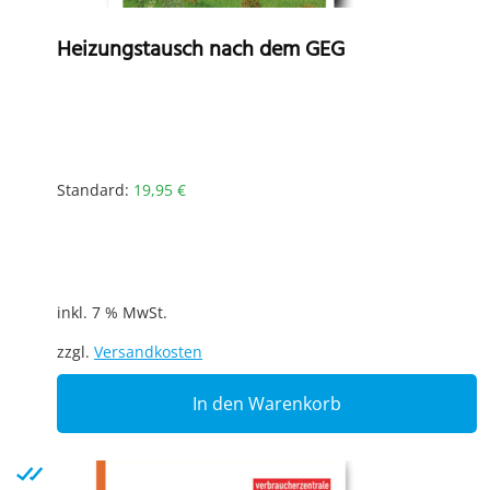
Heizungstausch nach dem GEG
Standard:
19,95
€
inkl. 7 % MwSt.
zzgl.
Versandkosten
In den Warenkorb