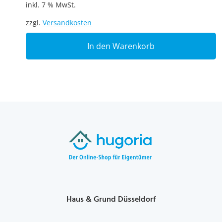
inkl. 7 % MwSt.
zzgl.
Versandkosten
In den Warenkorb
Haus & Grund Düsseldorf