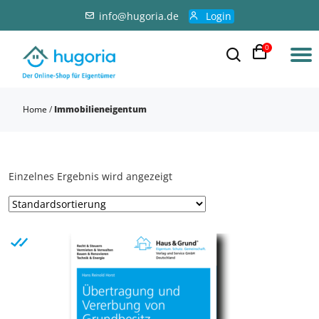
info@hugoria.de
Login
0
Home
/
Immobilieneigentum
Einzelnes Ergebnis wird angezeigt