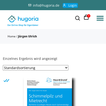
info@hugoria.de
Login
0
Home
/
Jürgen Ulrich
Einzelnes Ergebnis wird angezeigt