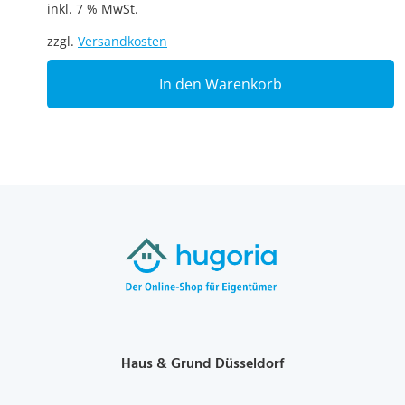
inkl. 7 % MwSt.
zzgl.
Versandkosten
In den Warenkorb
Haus & Grund Düsseldorf