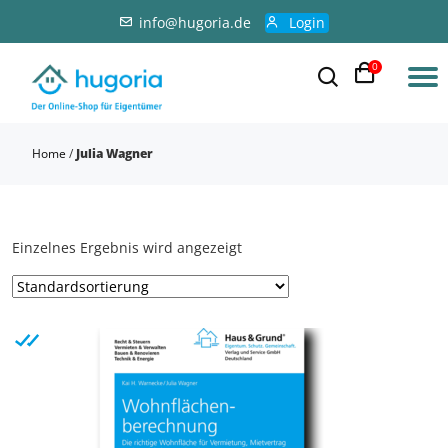
info@hugoria.de
Login
0
Home
/
Julia Wagner
Einzelnes Ergebnis wird angezeigt