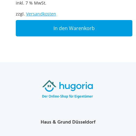
inkl. 7 % MwSt.
zzgl.
Versandkosten
In den Warenkorb
Haus & Grund Düsseldorf