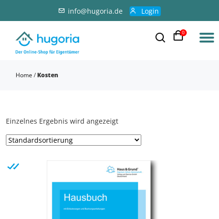
info@hugoria.de
Login
0
Home
/
Kosten
Einzelnes Ergebnis wird angezeigt