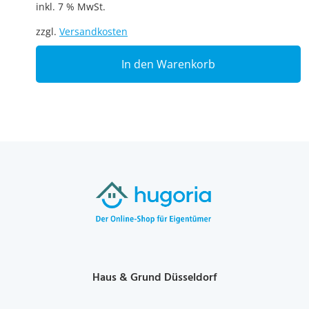
inkl. 7 % MwSt.
zzgl.
Versandkosten
In den Warenkorb
Haus & Grund Düsseldorf