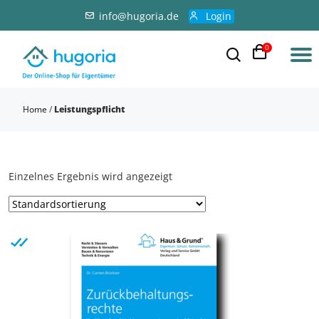
info@hugoria.de
Login
0
Home
/
Leistungspflicht
Einzelnes Ergebnis wird angezeigt