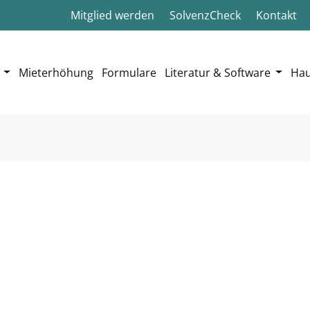
Mitglied werden
SolvenzCheck
Kontakt
Mieterhöhung
Formulare
Literatur & Software
Hau