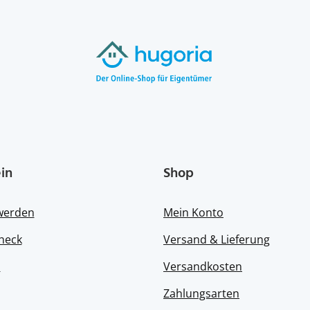
in
Shop
 werden
Mein Konto
heck
Versand & Lieferung
s
Versandkosten
Zahlungsarten