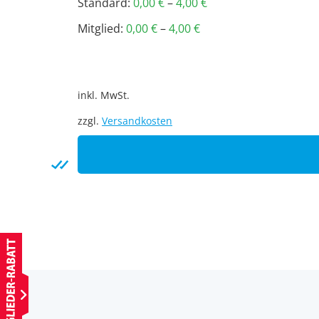
Standard:
0,00
€
–
4,00
€
Mitglied:
0,00
€
–
4,00
€
inkl. MwSt.
zzgl.
Versandkosten