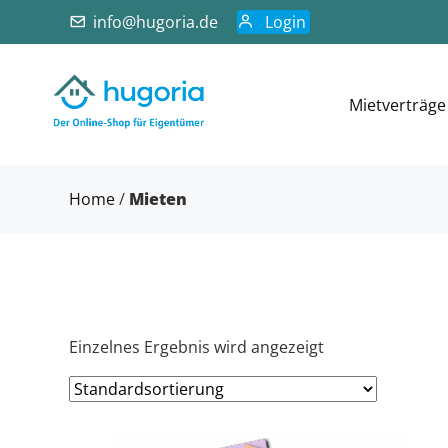
info@hugoria.de
Login
Mietverträge
Home
/
Mieten
Einzelnes Ergebnis wird angezeigt