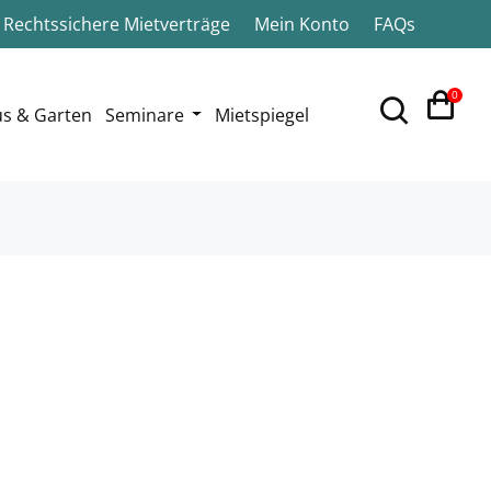
Rechtssichere Mietverträge
Mein Konto
FAQs
0
s & Garten
Seminare
Mietspiegel