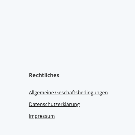
the
product
page
Rechtliches
Allgemeine Geschäftsbedingungen
Datenschutzerklärung
Impressum