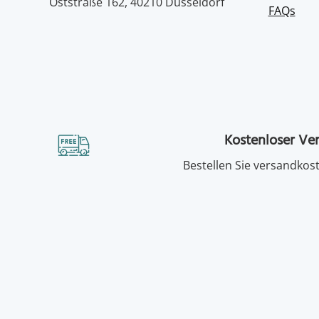
Oststraße 162, 40210 Düsseldorf
FAQs
Kostenloser Ve
Bestellen Sie versandkost