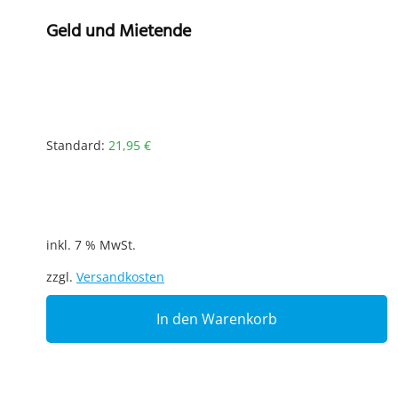
Geld und Mietende
Standard:
21,95
€
inkl. 7 % MwSt.
zzgl.
Versandkosten
In den Warenkorb