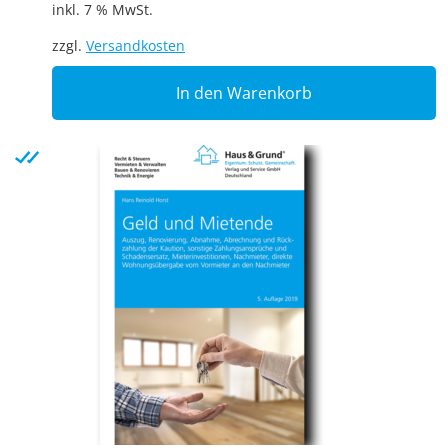
inkl. 7 % MwSt.
zzgl.
Versandkosten
In den Warenkorb