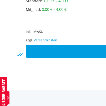
Standard:
0,00
€
–
4,00
€
Mitglied:
0,00
€
–
4,00
€
inkl. MwSt.
zzgl.
Versandkosten