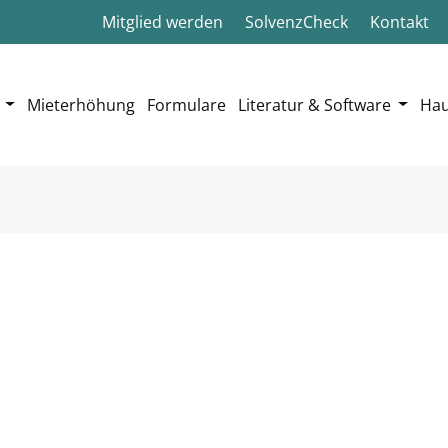
Mitglied werden
SolvenzCheck
Kontakt
Mieterhöhung
Formulare
Literatur & Software
Hau