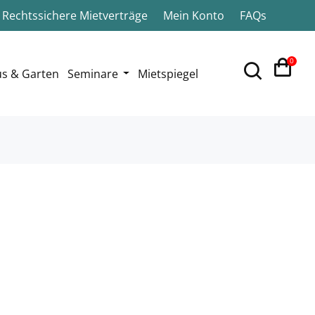
Rechtssichere Mietverträge
Mein Konto
FAQs
0
s & Garten
Seminare
Mietspiegel