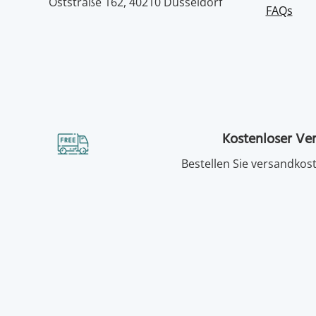
Oststraße 162, 40210 Düsseldorf
FAQs
Kostenloser Ve
Bestellen Sie versandkost