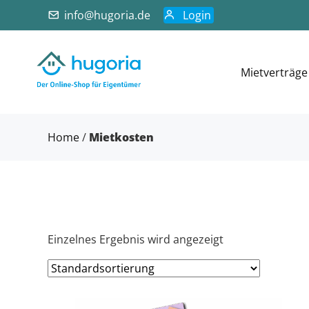
info@hugoria.de
Login
Mietverträge
Home
/
Mietkosten
Einzelnes Ergebnis wird angezeigt