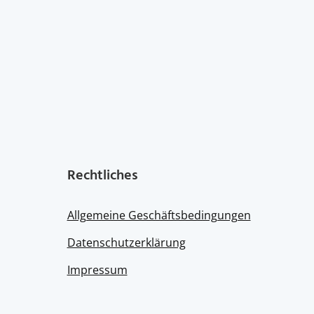
the
product
page
Rechtliches
Allgemeine Geschäftsbedingungen
Datenschutzerklärung
Impressum