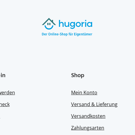
in
Shop
 werden
Mein Konto
heck
Versand & Lieferung
s
Versandkosten
Zahlungsarten