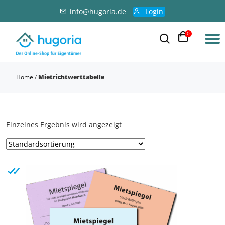
info@hugoria.de
Login
0
Home
/
Mietrichtwerttabelle
Einzelnes Ergebnis wird angezeigt