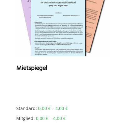
Mietspiegel
Standard:
0,00
€
–
4,00
€
Mitglied:
0,00
€
–
4,00
€