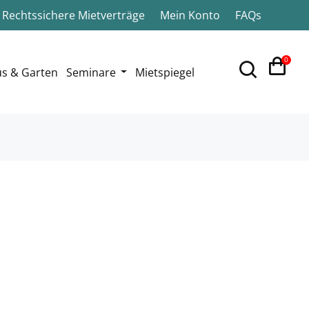
Rechtssichere Mietverträge
Mein Konto
FAQs
0
s & Garten
Seminare
Mietspiegel