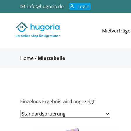
info@hugoria.de
Login
Mietverträge
Home
/
Miettabelle
Einzelnes Ergebnis wird angezeigt