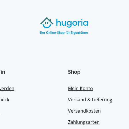
in
Shop
 werden
Mein Konto
heck
Versand & Lieferung
s
Versandkosten
Zahlungsarten