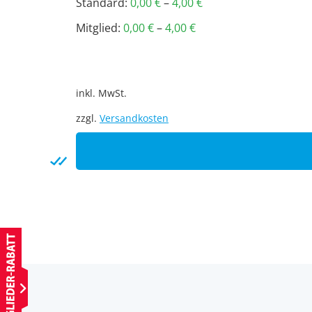
Standard:
0,00
€
–
4,00
€
Mitglied:
0,00
€
–
4,00
€
inkl. MwSt.
zzgl.
Versandkosten