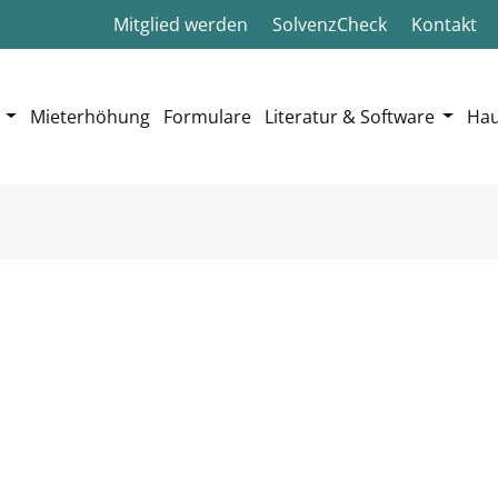
Mitglied werden
SolvenzCheck
Kontakt
Mieterhöhung
Formulare
Literatur & Software
Hau