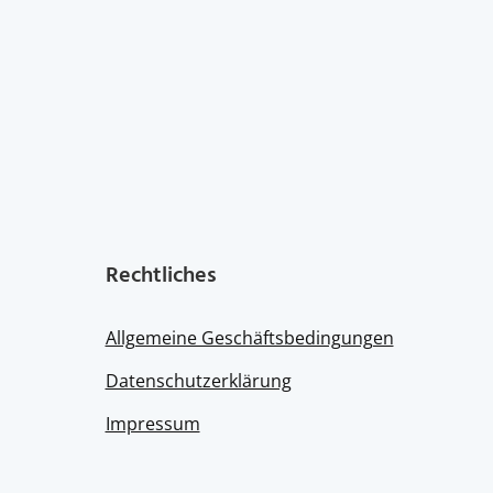
the
product
page
Rechtliches
Allgemeine Geschäftsbedingungen
Datenschutzerklärung
Impressum