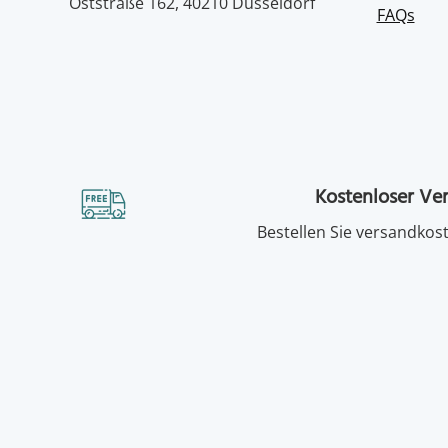
Oststraße 162, 40210 Düsseldorf
FAQs
Kostenloser Ve
Bestellen Sie versandkost