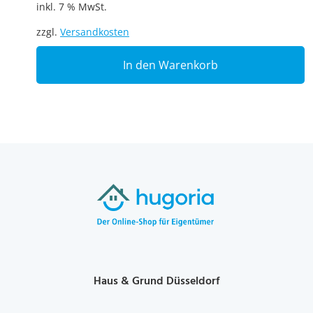
inkl. 7 % MwSt.
zzgl.
Versandkosten
In den Warenkorb
Haus & Grund Düsseldorf