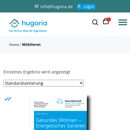
info@hugoria.de
Login
0
Home
/
Möblieren
Einzelnes Ergebnis wird angezeigt