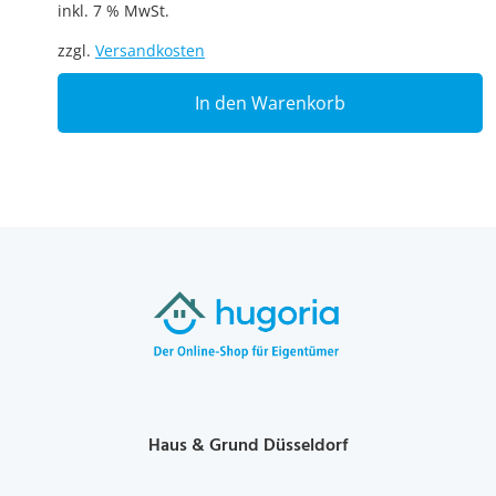
inkl. 7 % MwSt.
zzgl.
Versandkosten
In den Warenkorb
Haus & Grund Düsseldorf