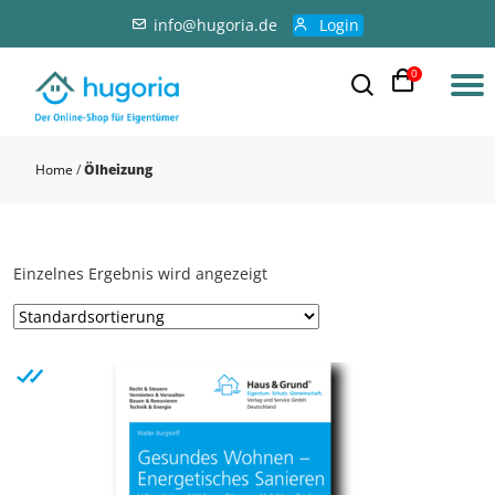
info@hugoria.de
Login
0
Home
/
Ölheizung
Einzelnes Ergebnis wird angezeigt