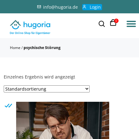
info@hugoria.de
Login
0
Home
/
psychische Störung
Einzelnes Ergebnis wird angezeigt