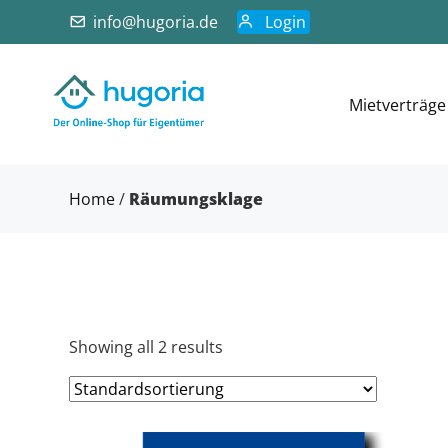
info@hugoria.de
Login
Mietverträge
Home
/
Räumungsklage
Showing all 2 results