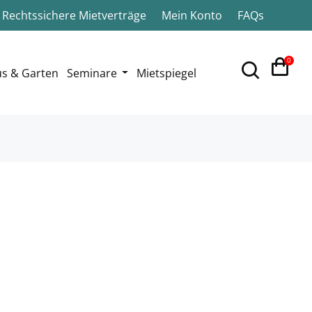
Rechtssichere Mietverträge
Mein Konto
FAQs
0
s & Garten
Seminare
Mietspiegel