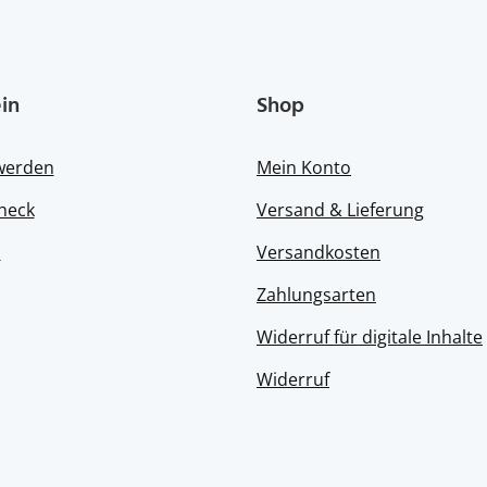
in
Shop
 werden
Mein Konto
heck
Versand & Lieferung
s
Versandkosten
Zahlungsarten
Widerruf für digitale Inhalte
Widerruf