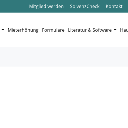
Mitglied werden
SolvenzCheck
Kontakt
Mieterhöhung
Formulare
Literatur & Software
Hau