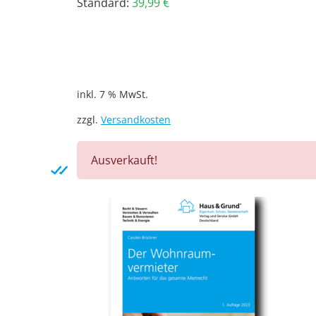
Standard:
39,99
€
inkl. 7 % MwSt.
zzgl.
Versandkosten
Ausverkauft!