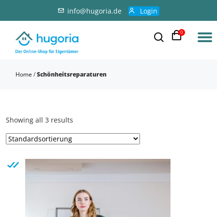
info@hugoria.de
Login
0
Home
/
Schönheitsreparaturen
Showing all 3 results