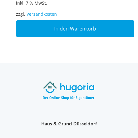
inkl. 7 % MwSt.
zzgl.
Versandkosten
In den Warenkorb
Haus & Grund Düsseldorf