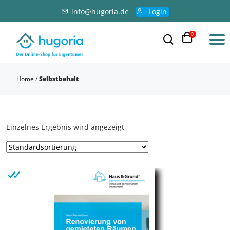
info@hugoria.de
Login
0
Home
/
Selbstbehalt
Einzelnes Ergebnis wird angezeigt