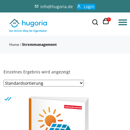
info@hugoria.de
Login
0
Home
/
Strommanagement
Einzelnes Ergebnis wird angezeigt