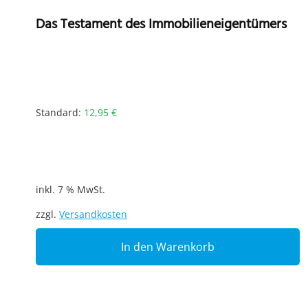
Das Testament des Immobilieneigentümers
Standard:
12,95
€
inkl. 7 % MwSt.
zzgl.
Versandkosten
In den Warenkorb