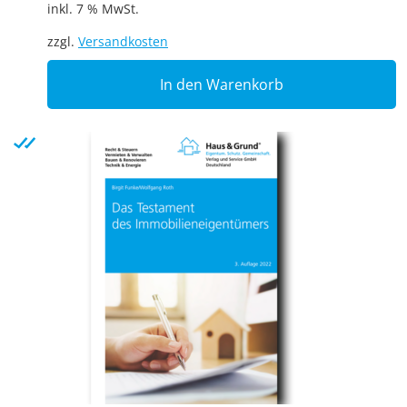
inkl. 7 % MwSt.
zzgl.
Versandkosten
In den Warenkorb