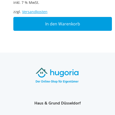
inkl. 7 % MwSt.
zzgl.
Versandkosten
In den Warenkorb
Haus & Grund Düsseldorf