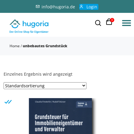
info@hugoria.de
Login
0
Home
/
unbebautes Grundstück
Einzelnes Ergebnis wird angezeigt