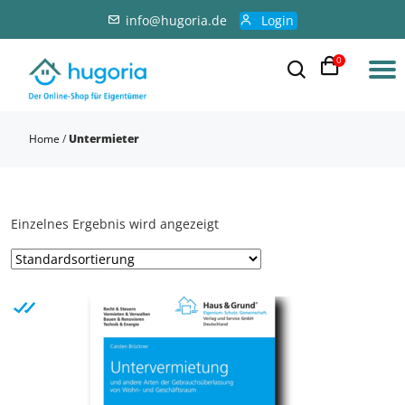
info@hugoria.de
Login
0
Home
/
Untermieter
Einzelnes Ergebnis wird angezeigt