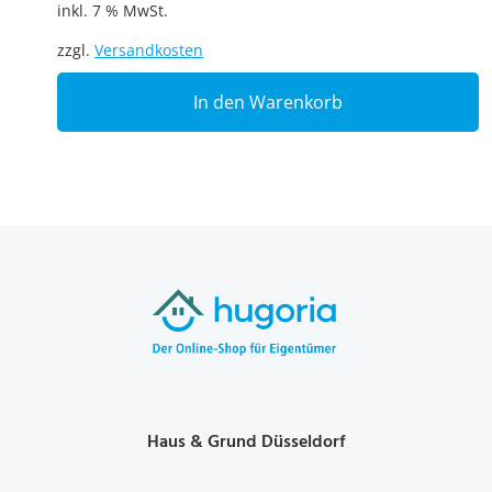
inkl. 7 % MwSt.
zzgl.
Versandkosten
In den Warenkorb
Haus & Grund Düsseldorf