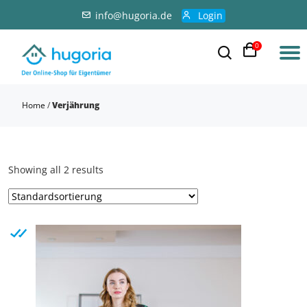
info@hugoria.de
Login
0
Home
/
Verjährung
Showing all 2 results